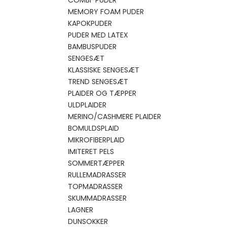
COMBI-PUDER
MEMORY FOAM PUDER
KAPOKPUDER
PUDER MED LATEX
BAMBUSPUDER
SENGESÆT
KLASSISKE SENGESÆT
TREND SENGESÆT
PLAIDER OG TÆPPER
ULDPLAIDER
MERINO/CASHMERE PLAIDER
BOMULDSPLAID
MIKROFIBERPLAID
IMITERET PELS
SOMMERTÆPPER
RULLEMADRASSER
TOPMADRASSER
SKUMMADRASSER
LAGNER
DUNSOKKER