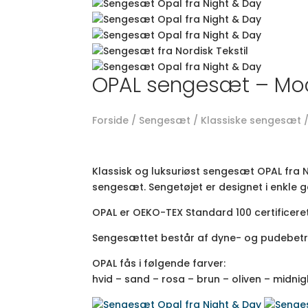
OPAL sengesæt – Mo
Forside
/
Sengesæt
/
Klassiske sengesæt
Klassisk og luksuriøst sengesæt OPAL fra N
sengesæt. Sengetøjet er designet i enkle ge
OPAL er OEKO-TEX Standard 100 certificeret,
Sengesættet består af dyne- og pudebetræk
OPAL fås i følgende farver:
hvid – sand – rosa – brun – oliven – midnig