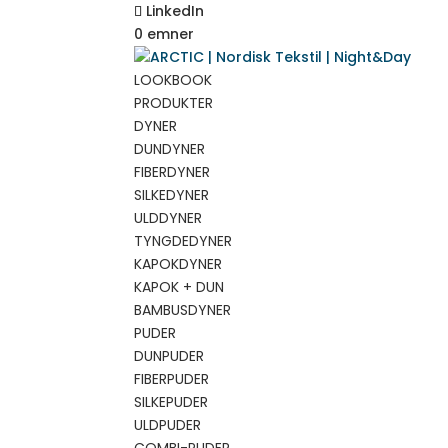
LinkedIn
0 emner
LOOKBOOK
PRODUKTER
DYNER
DUNDYNER
FIBERDYNER
SILKEDYNER
ULDDYNER
TYNGDEDYNER
KAPOKDYNER
KAPOK + DUN
BAMBUSDYNER
PUDER
DUNPUDER
FIBERPUDER
SILKEPUDER
ULDPUDER