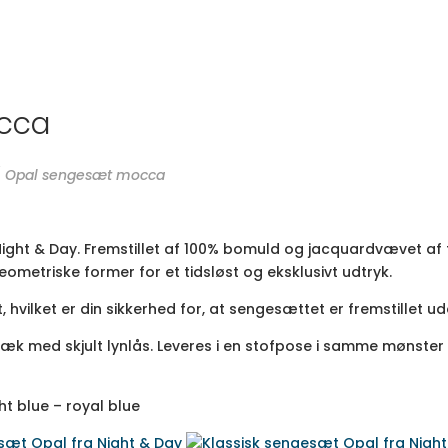
cca
/
Opal sengesæt mocca
ight & Day. Fremstillet af 100% bomuld og jacquardvævet af fi
ometriske former for et tidsløst og eksklusivt udtryk.
 hvilket er din sikkerhed for, at sengesættet er fremstillet 
 med skjult lynlås. Leveres i en stofpose i samme mønster 
ht blue – royal blue