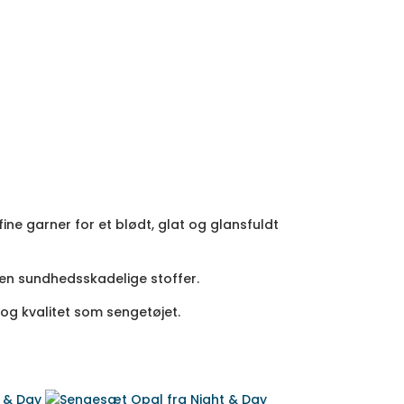
ne garner for et blødt, glat og glansfuldt
uden sundhedsskadelige stoffer.
og kvalitet som sengetøjet.