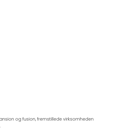
spansion og fusion, fremstillede virksomheden
.