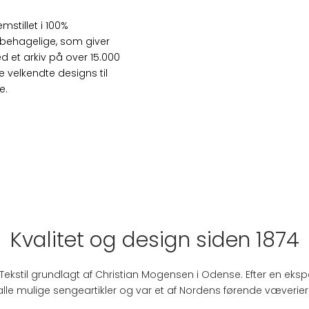
emstillet i 100%
 behagelige, som giver
ed et arkiv på over 15.000
velkendte designs til
e.
Kvalitet og design siden 1874
sk Tekstil grundlagt af Christian Mogensen i Odense. Efter en ek
alle mulige sengeartikler og var et af Nordens førende væverier