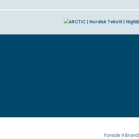
L
Forside
Brand
9