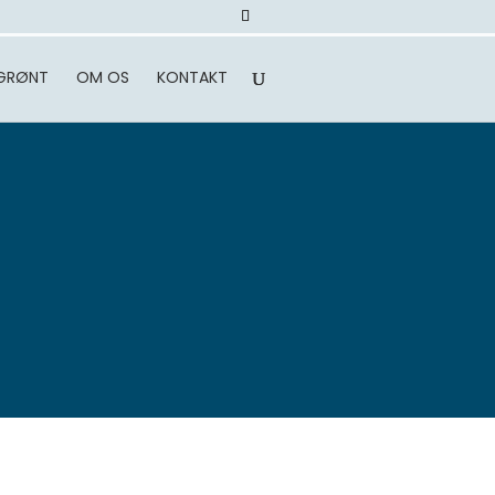
GRØNT
OM OS
KONTAKT