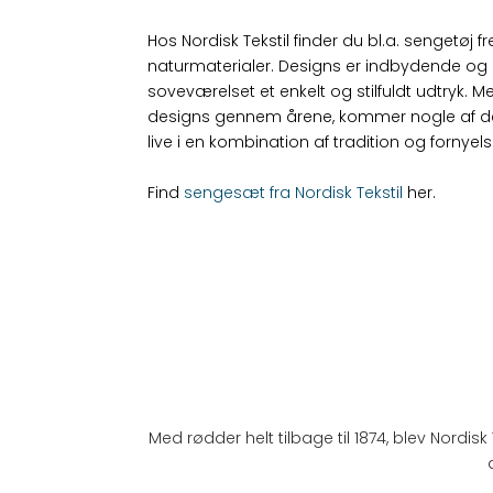
Hos Nordisk Tekstil finder du bl.a. sengetøj fr
naturmaterialer. Designs er indbydende og
soveværelset et enkelt og stilfuldt udtryk. M
designs gennem årene, kommer nogle af de 
live i en kombination af tradition og fornyels
Find
sengesæt fra Nordisk Tekstil
her.
Med rødder helt tilbage til 1874, blev Nordi