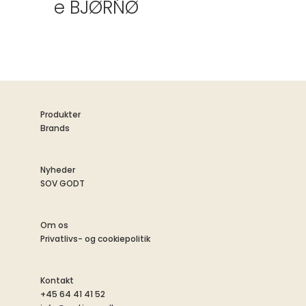
e BJØRNØ
Produkter
Brands
Nyheder
SOV GODT
Om os
Privatlivs- og cookiepolitik
Kontakt
+45 64 41 41 52