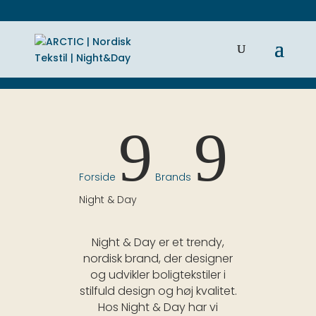
9
9
Forside
Brands
Night & Day
Night & Day er et trendy,
nordisk brand, der designer
og udvikler boligtekstiler i
stilfuld design og høj kvalitet.
Hos Night & Day har vi