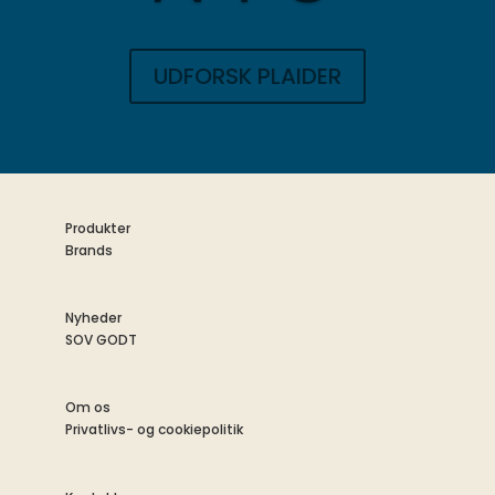
UDFORSK PLAIDER
Produkter
Brands
Nyheder
SOV GODT
Om os
Privatlivs- og cookiepolitik