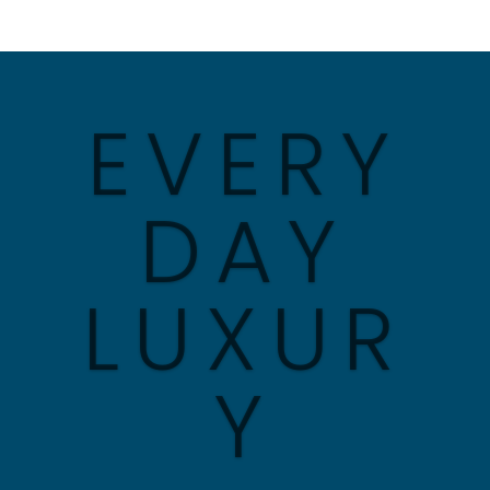
EVERY
DAY
LUXUR
Y