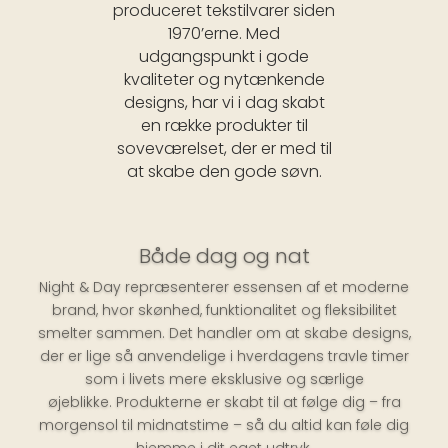
produceret tekstilvarer siden
1970’erne. Med
udgangspunkt i gode
kvaliteter og nytænkende
designs, har vi i dag
skabt
en række produkter til
soveværelset, der er med til
at skabe den gode søvn.
Både dag og nat
Night & Day repræsenterer essensen af et moderne
brand, hvor skønhed, funktionalitet og fleksibilitet
smelter sammen. Det handler om at skabe designs,
der er lige så anvendelige i hverdagens travle timer
som i livets mere eksklusive og særlige
øjeblikke.
Produkterne er skabt til at følge dig – fra
morgensol til midnatstime – så du altid kan føle dig