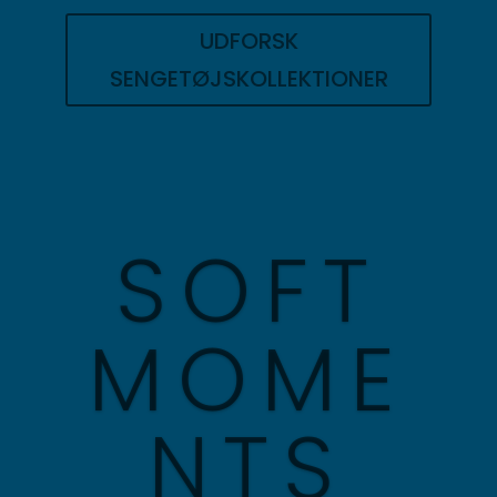
UDFORSK
SENGETØJSKOLLEKTIONER
SOFT
MOME
NTS