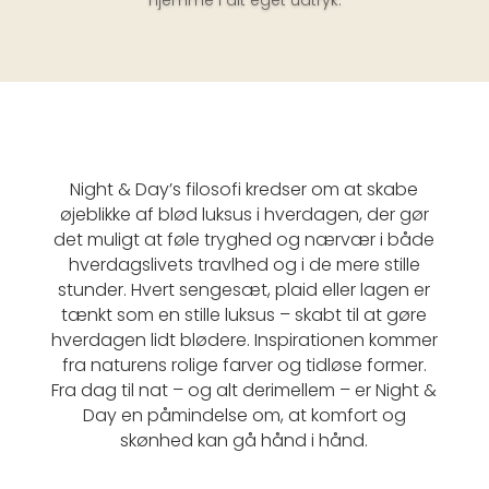
hjemme i dit eget udtryk.
Night & Day’s filosofi kredser om at skabe
øjeblikke af blød luksus i hverdagen, der gør
det muligt at føle tryghed og nærvær i både
hverdagslivets travlhed og i de mere stille
stunder.
Hvert sengesæt, plaid eller lagen er
tænkt som en stille luksus – skabt til at gøre
hverdagen lidt blødere. Inspirationen kommer
fra naturens rolige farver og tidløse former.
Fra dag til nat – og alt derimellem – er Night &
Day en påmindelse om, at komfort og
skønhed kan gå hånd i hånd.