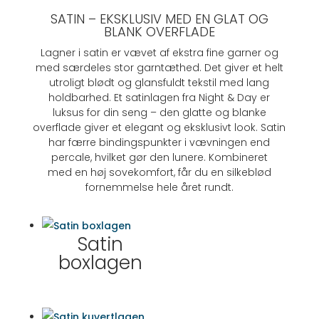
SATIN –
EKSKLUSIV MED EN GLAT OG
BLANK OVERFLADE
Lagner i satin er vævet af ekstra fine garner og
med særdeles stor garntæthed. Det giver et helt
utroligt blødt og glansfuldt tekstil med lang
holdbarhed. Et satinlagen fra Night & Day er
luksus for din seng – den glatte og blanke
overflade giver et elegant og eksklusivt look. Satin
har færre bindingspunkter i vævningen end
percale, hvilket gør den lunere. Kombineret
med en høj sovekomfort, får du en silkeblød
fornemmelse hele året rundt.
Satin
boxlagen