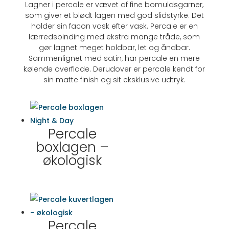
Lagner i percale er vævet af fine bomuldsgarner,
som giver et blødt lagen med god slidstyrke. Det
holder sin facon vask efter vask. Percale er en
lærredsbinding med ekstra mange tråde, som
gør lagnet meget holdbar, let og åndbar.
Sammenlignet med satin, har percale en mere
kølende overflade. Derudover er percale kendt for
sin matte finish og sit eksklusive udtryk.
Percale
boxlagen –
økologisk
Percale