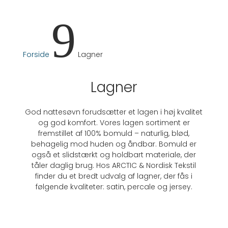
9
Forside
Lagner
Lagner
God nattesøvn forudsætter et lagen i høj kvalitet
og god komfort. Vores lagen sortiment er
fremstillet af 100% bomuld – naturlig, blød,
behagelig mod huden og åndbar. Bomuld er
også et slidstærkt og holdbart materiale, der
tåler daglig brug. Hos ARCTIC & Nordisk Tekstil
finder du et bredt udvalg af lagner, der fås i
følgende kvaliteter: satin, percale og jersey.