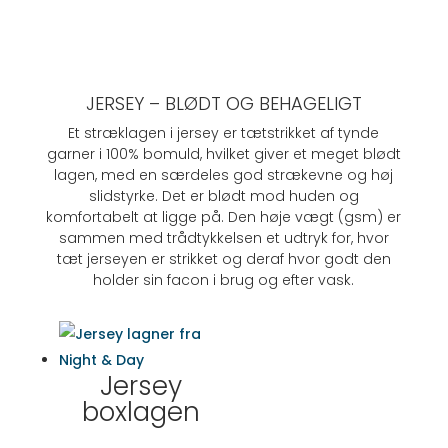
JERSEY – BLØDT OG BEHAGELIGT
Et stræklagen i jersey er tætstrikket af tynde
garner i 100% bomuld, hvilket giver et meget blødt
lagen, med en særdeles god strækevne og høj
slidstyrke. Det er blødt mod huden og
komfortabelt at ligge på. Den høje vægt (gsm) er
sammen med trådtykkelsen et udtryk for, hvor
tæt jerseyen er strikket og deraf hvor godt den
holder sin facon i brug og efter vask.
Jersey
boxlagen