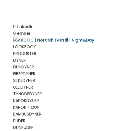
LinkedIn
0 emner
LOOKBOOK
PRODUKTER
DYNER
DUNDYNER
FIBERDYNER
SILKEDYNER
ULDDYNER
TYNGDEDYNER
KAPOKDYNER
KAPOK + DUN
BAMBUSDYNER
PUDER
DUNPUDER