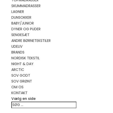
TOPMADRASSER
SKUMMADRASSER
LAGNER
DUNSOKKER
BABY/JUNIOR
DYNER OG PUDER
SENGESÆT
ANDRE BØRNETEKSTILER
UDELIV
BRANDS
NORDISK TEKSTIL
NIGHT & DAY
ARCTIC
SOV GODT
SOV GRØNT
OM OS
KONTAKT
Vælg en side