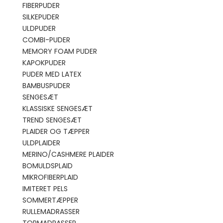
FIBERPUDER
SILKEPUDER
ULDPUDER
COMBI-PUDER
MEMORY FOAM PUDER
KAPOKPUDER
PUDER MED LATEX
BAMBUSPUDER
SENGESÆT
KLASSISKE SENGESÆT
TREND SENGESÆT
PLAIDER OG TÆPPER
ULDPLAIDER
MERINO/CASHMERE PLAIDER
BOMULDSPLAID
MIKROFIBERPLAID
IMITERET PELS
SOMMERTÆPPER
RULLEMADRASSER