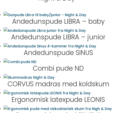
Andedunspude LIBRA – baby
Andedunspude LIBRA – junior
Andedunspude SINUS
Combi pude ND
CORVUS madras med koldskum
Ergonomisk latexpude LEONIS