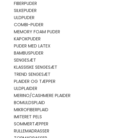
FIBERPUDER
SILKEPUDER
ULDPUDER
COMBI-PUDER
MEMORY FOAM PUDER
KAPOKPUDER
PUDER MED LATEX
BAMBUSPUDER
SENGESÆT
KLASSISKE SENGESÆT
TREND SENGESÆT
PLAIDER OG TÆPPER
ULDPLAIDER
MERINO/CASHMERE PLAIDER
BOMULDSPLAID
MIKROFIBERPLAID
IMITERET PELS
SOMMERTÆPPER
RULLEMADRASSER