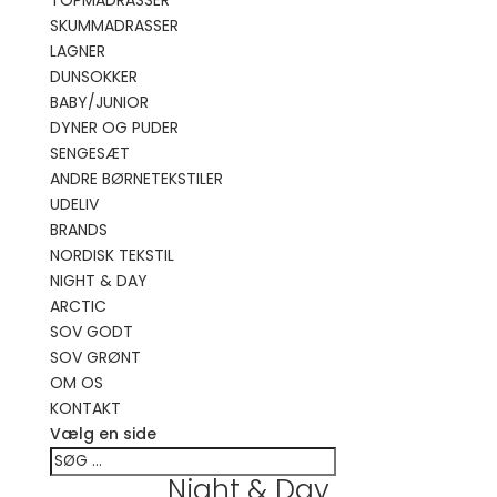
TOPMADRASSER
SKUMMADRASSER
LAGNER
DUNSOKKER
BABY/JUNIOR
DYNER OG PUDER
SENGESÆT
ANDRE BØRNETEKSTILER
UDELIV
BRANDS
NORDISK TEKSTIL
NIGHT & DAY
ARCTIC
SOV GODT
SOV GRØNT
OM OS
KONTAKT
Vælg en side
Night & Day