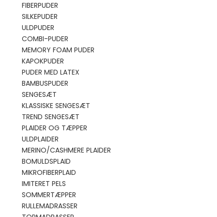
FIBERPUDER
SILKEPUDER
ULDPUDER
COMBI-PUDER
MEMORY FOAM PUDER
KAPOKPUDER
PUDER MED LATEX
BAMBUSPUDER
SENGESÆT
KLASSISKE SENGESÆT
TREND SENGESÆT
PLAIDER OG TÆPPER
ULDPLAIDER
MERINO/CASHMERE PLAIDER
BOMULDSPLAID
MIKROFIBERPLAID
IMITERET PELS
SOMMERTÆPPER
RULLEMADRASSER