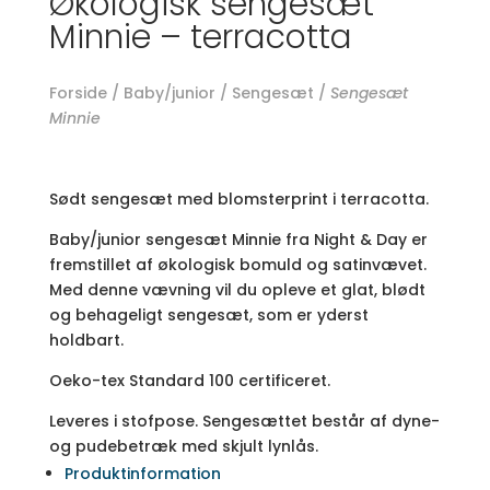
Økologisk sengesæt
Minnie – terracotta
Forside
/
Baby/junior
/
Sengesæt
/
Sengesæt
Minnie
Sødt sengesæt med blomsterprint i terracotta.
Baby/junior sengesæt Minnie fra Night & Day er
fremstillet af økologisk bomuld og satinvævet.
Med denne vævning vil du opleve et glat, blødt
og behageligt sengesæt, som er yderst
holdbart.
Oeko-tex Standard 100 certificeret.
Leveres i stofpose. Sengesættet består af dyne-
og pudebetræk med skjult lynlås.
Produktinformation