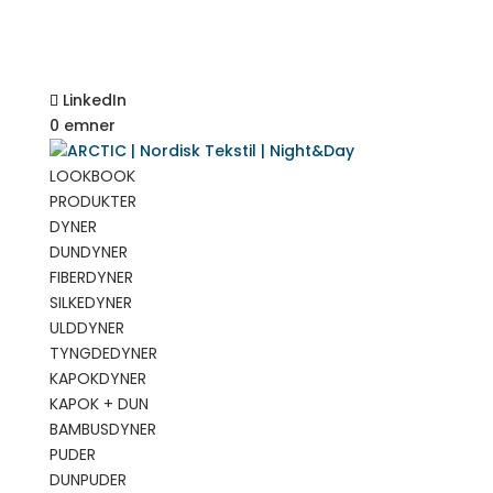
LinkedIn
0 emner
LOOKBOOK
PRODUKTER
DYNER
DUNDYNER
FIBERDYNER
SILKEDYNER
ULDDYNER
TYNGDEDYNER
KAPOKDYNER
KAPOK + DUN
BAMBUSDYNER
PUDER
DUNPUDER