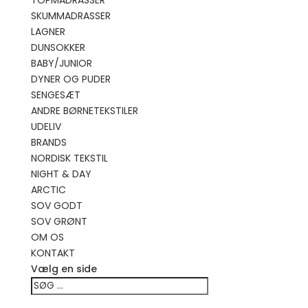
TOPMADRASSER
SKUMMADRASSER
LAGNER
DUNSOKKER
BABY/JUNIOR
DYNER OG PUDER
SENGESÆT
ANDRE BØRNETEKSTILER
UDELIV
BRANDS
NORDISK TEKSTIL
NIGHT & DAY
ARCTIC
SOV GODT
SOV GRØNT
OM OS
KONTAKT
Vælg en side