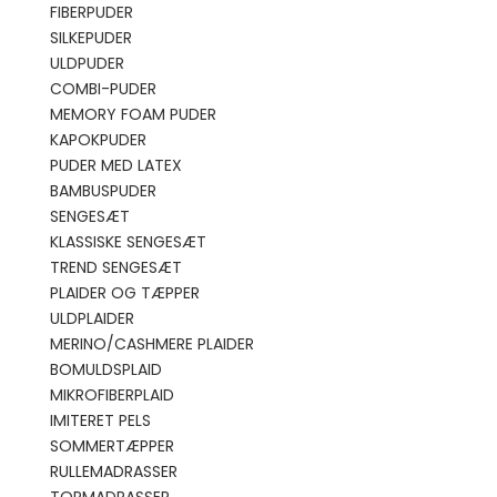
FIBERPUDER
SILKEPUDER
ULDPUDER
COMBI-PUDER
MEMORY FOAM PUDER
KAPOKPUDER
PUDER MED LATEX
BAMBUSPUDER
SENGESÆT
KLASSISKE SENGESÆT
TREND SENGESÆT
PLAIDER OG TÆPPER
ULDPLAIDER
MERINO/CASHMERE PLAIDER
BOMULDSPLAID
MIKROFIBERPLAID
IMITERET PELS
SOMMERTÆPPER
RULLEMADRASSER