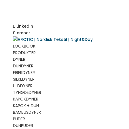
LinkedIn
0 emner
LOOKBOOK
PRODUKTER
DYNER
DUNDYNER
FIBERDYNER
SILKEDYNER
ULDDYNER
TYNGDEDYNER
KAPOKDYNER
KAPOK + DUN
BAMBUSDYNER
PUDER
DUNPUDER