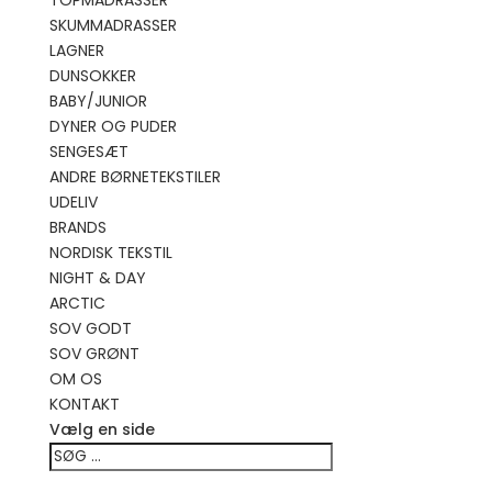
TOPMADRASSER
SKUMMADRASSER
LAGNER
DUNSOKKER
BABY/JUNIOR
DYNER OG PUDER
SENGESÆT
ANDRE BØRNETEKSTILER
UDELIV
BRANDS
NORDISK TEKSTIL
NIGHT & DAY
ARCTIC
SOV GODT
SOV GRØNT
OM OS
KONTAKT
Vælg en side