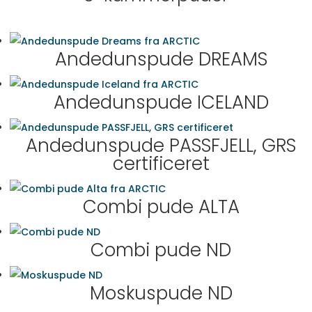
Andedunspude DREAMS
Andedunspude ICELAND
Andedunspude PASSFJELL, GRS
certificeret
Combi pude ALTA
Combi pude ND
Moskuspude ND