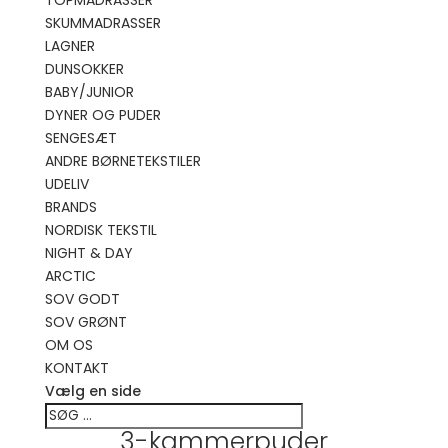
TOPMADRASSER
SKUMMADRASSER
LAGNER
DUNSOKKER
BABY/JUNIOR
DYNER OG PUDER
SENGESÆT
ANDRE BØRNETEKSTILER
UDELIV
BRANDS
NORDISK TEKSTIL
NIGHT & DAY
ARCTIC
SOV GODT
SOV GRØNT
OM OS
KONTAKT
Vælg en side
3-kammerpuder