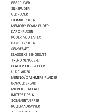
FIBERPUDER
SILKEPUDER
ULDPUDER
COMBI-PUDER
MEMORY FOAM PUDER
KAPOKPUDER
PUDER MED LATEX
BAMBUSPUDER
SENGESÆT
KLASSISKE SENGESÆT
TREND SENGESÆT
PLAIDER OG TÆPPER
ULDPLAIDER
MERINO/CASHMERE PLAIDER
BOMULDSPLAID
MIKROFIBERPLAID
IMITERET PELS
SOMMERTÆPPER
RULLEMADRASSER