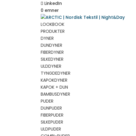
LinkedIn
0 emner
LOOKBOOK
PRODUKTER
DYNER
DUNDYNER
FIBERDYNER
SILKEDYNER
ULDDYNER
TYNGDEDYNER
KAPOKDYNER
KAPOK + DUN
BAMBUSDYNER
PUDER
DUNPUDER
FIBERPUDER
SILKEPUDER
ULDPUDER