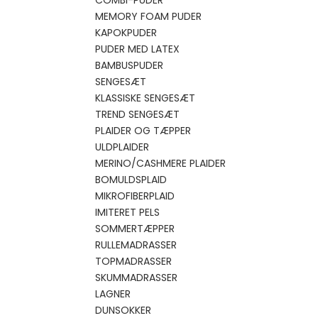
COMBI-PUDER
MEMORY FOAM PUDER
KAPOKPUDER
PUDER MED LATEX
BAMBUSPUDER
SENGESÆT
KLASSISKE SENGESÆT
TREND SENGESÆT
PLAIDER OG TÆPPER
ULDPLAIDER
MERINO/CASHMERE PLAIDER
BOMULDSPLAID
MIKROFIBERPLAID
IMITERET PELS
SOMMERTÆPPER
RULLEMADRASSER
TOPMADRASSER
SKUMMADRASSER
LAGNER
DUNSOKKER