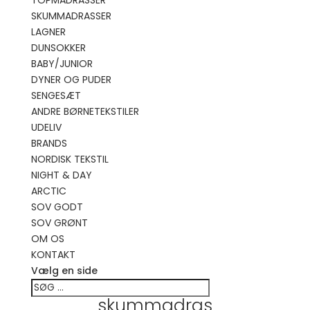
TOPMADRASSER
SKUMMADRASSER
LAGNER
DUNSOKKER
BABY/JUNIOR
DYNER OG PUDER
SENGESÆT
ANDRE BØRNETEKSTILER
UDELIV
BRANDS
NORDISK TEKSTIL
NIGHT & DAY
ARCTIC
SOV GODT
SOV GRØNT
OM OS
KONTAKT
Vælg en side
skummadras