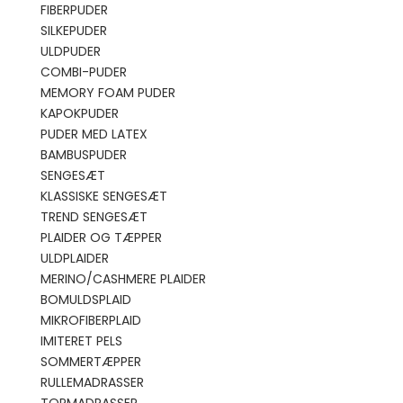
FIBERPUDER
SILKEPUDER
ULDPUDER
COMBI-PUDER
MEMORY FOAM PUDER
KAPOKPUDER
PUDER MED LATEX
BAMBUSPUDER
SENGESÆT
KLASSISKE SENGESÆT
TREND SENGESÆT
PLAIDER OG TÆPPER
ULDPLAIDER
MERINO/CASHMERE PLAIDER
BOMULDSPLAID
MIKROFIBERPLAID
IMITERET PELS
SOMMERTÆPPER
RULLEMADRASSER