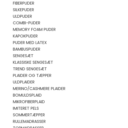
FIBERPUDER
SILKEPUDER
ULDPUDER
COMBI-PUDER
MEMORY FOAM PUDER
KAPOKPUDER
PUDER MED LATEX
BAMBUSPUDER
SENGESÆT
KLASSISKE SENGESÆT
TREND SENGESÆT
PLAIDER OG TÆPPER
ULDPLAIDER
MERINO/CASHMERE PLAIDER
BOMULDSPLAID
MIKROFIBERPLAID
IMITERET PELS
SOMMERTÆPPER
RULLEMADRASSER