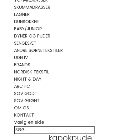
TOPMADRASSER
SKUMMADRASSER
LAGNER
DUNSOKKER
BABY/JUNIOR
DYNER OG PUDER
SENGESÆT
ANDRE BØRNETEKSTILER
UDELIV
BRANDS
NORDISK TEKSTIL
NIGHT & DAY
ARCTIC
SOV GODT
SOV GRØNT
OM OS
KONTAKT
Vælg en side
kapokpude