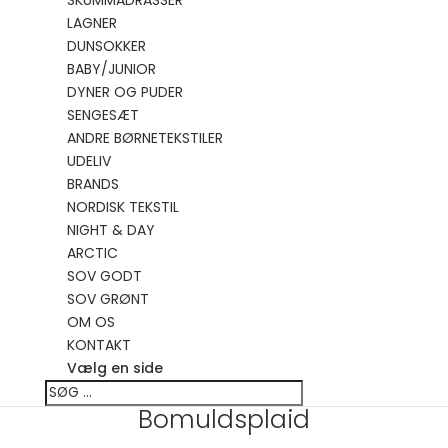
SKUMMADRASSER
LAGNER
DUNSOKKER
BABY/JUNIOR
DYNER OG PUDER
SENGESÆT
ANDRE BØRNETEKSTILER
UDELIV
BRANDS
NORDISK TEKSTIL
NIGHT & DAY
ARCTIC
SOV GODT
SOV GRØNT
OM OS
KONTAKT
Vælg en side
Bomuldsplaid