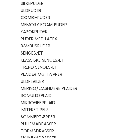
SILKEPUDER
ULDPUDER
COMBI-PUDER
MEMORY FOAM PUDER
KAPOKPUDER
PUDER MED LATEX
BAMBUSPUDER
SENGESÆT
KLASSISKE SENGESÆT
TREND SENGESÆT
PLAIDER OG TÆPPER
ULDPLAIDER
MERINO/CASHMERE PLAIDER
BOMULDSPLAID
MIKROFIBERPLAID
IMITERET PELS
SOMMERTÆPPER
RULLEMADRASSER
TOPMADRASSER