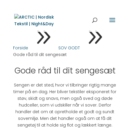
9
9
Forside
SOV GODT
Gode råd til dit sengesæt
Gode råd til dit sengesæt
Sengen er det sted, hvor vi tilbringer rigtig mange
timer på en dag. Her bliver tekstiler eksponeret for
støv, skidt og snavs, men også sved og døde
hudceller, som vi udskiller når vi sover. Derfor
handler det om at opretholde et godt og sundt
sovemiljø. Men det handler også om at få dit
sengetøj til at holde sig flot og lækkert længe.