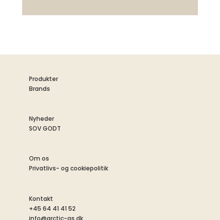
Produkter
Brands
Nyheder
SOV GODT
Om os
Privatlivs- og cookiepolitik
Kontakt
+45 64 41 41 52
info@arctic-as.dk