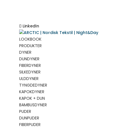
LinkedIn
LOOKBOOK
PRODUKTER
DYNER
DUNDYNER
FIBERDYNER
SILKEDYNER
ULDDYNER
TYNGDEDYNER
KAPOKDYNER
KAPOK + DUN
BAMBUSDYNER
PUDER
DUNPUDER
FIBERPUDER