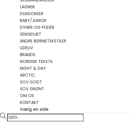
SKUMMADRASSER
LAGNER
DUNSOKKER
BABY/JUNIOR
DYNER OG PUDER
SENGESÆT
ANDRE BØRNETEKSTILER
UDELIV
BRANDS
NORDISK TEKSTIL
NIGHT & DAY
ARCTIC
SOV GODT
SOV GRØNT
OM OS
KONTAKT
Vælg en side
Products
search