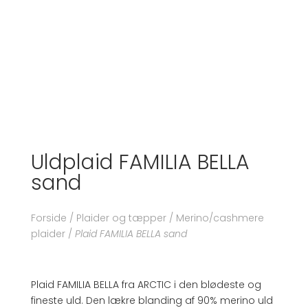
Uldplaid FAMILIA BELLA
sand
Forside
/
Plaider og tæpper
/
Merino/cashmere
plaider
/
Plaid FAMILIA BELLA sand
Plaid FAMILIA BELLA fra ARCTIC i den blødeste og
fineste uld. Den lækre blanding af 90% merino uld