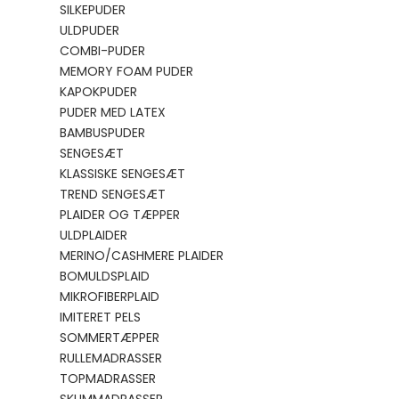
SILKEPUDER
ULDPUDER
COMBI-PUDER
MEMORY FOAM PUDER
KAPOKPUDER
PUDER MED LATEX
BAMBUSPUDER
SENGESÆT
KLASSISKE SENGESÆT
TREND SENGESÆT
PLAIDER OG TÆPPER
ULDPLAIDER
MERINO/CASHMERE PLAIDER
BOMULDSPLAID
MIKROFIBERPLAID
IMITERET PELS
SOMMERTÆPPER
RULLEMADRASSER
TOPMADRASSER