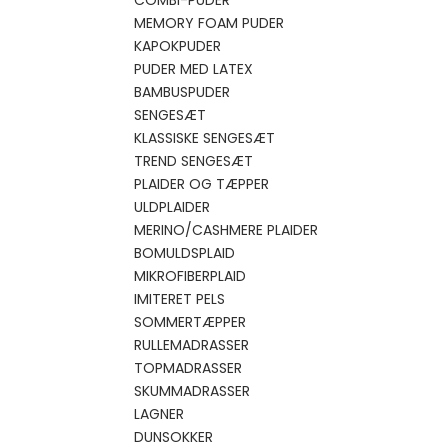
COMBI-PUDER
MEMORY FOAM PUDER
KAPOKPUDER
PUDER MED LATEX
BAMBUSPUDER
SENGESÆT
KLASSISKE SENGESÆT
TREND SENGESÆT
PLAIDER OG TÆPPER
ULDPLAIDER
MERINO/CASHMERE PLAIDER
BOMULDSPLAID
MIKROFIBERPLAID
IMITERET PELS
SOMMERTÆPPER
RULLEMADRASSER
TOPMADRASSER
SKUMMADRASSER
LAGNER
DUNSOKKER