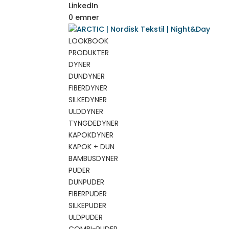
LinkedIn
0 emner
LOOKBOOK
PRODUKTER
DYNER
DUNDYNER
FIBERDYNER
SILKEDYNER
ULDDYNER
TYNGDEDYNER
KAPOKDYNER
KAPOK + DUN
BAMBUSDYNER
PUDER
DUNPUDER
FIBERPUDER
SILKEPUDER
ULDPUDER