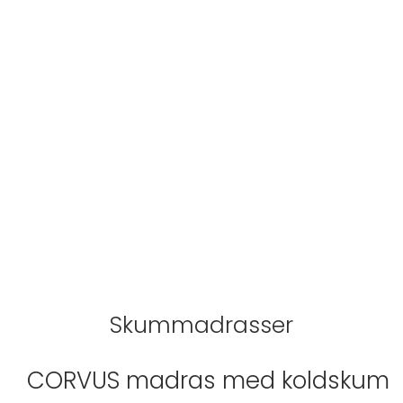
Skummadrasser
CORVUS madras med koldskum