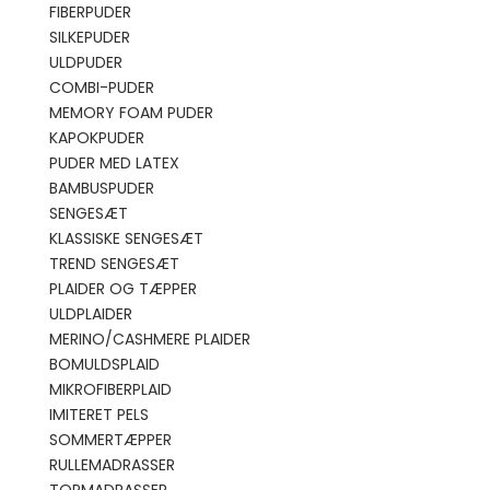
FIBERPUDER
SILKEPUDER
ULDPUDER
COMBI-PUDER
MEMORY FOAM PUDER
KAPOKPUDER
PUDER MED LATEX
BAMBUSPUDER
SENGESÆT
KLASSISKE SENGESÆT
TREND SENGESÆT
PLAIDER OG TÆPPER
ULDPLAIDER
MERINO/CASHMERE PLAIDER
BOMULDSPLAID
MIKROFIBERPLAID
IMITERET PELS
SOMMERTÆPPER
RULLEMADRASSER