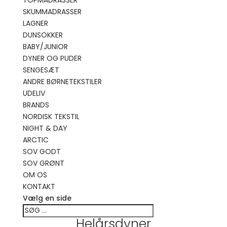
TOPMADRASSER
SKUMMADRASSER
LAGNER
DUNSOKKER
BABY/JUNIOR
DYNER OG PUDER
SENGESÆT
ANDRE BØRNETEKSTILER
UDELIV
BRANDS
NORDISK TEKSTIL
NIGHT & DAY
ARCTIC
SOV GODT
SOV GRØNT
OM OS
KONTAKT
Vælg en side
Helårsdyner