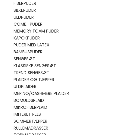
FIBERPUDER
SILKEPUDER
ULDPUDER
COMBI-PUDER
MEMORY FOAM PUDER
KAPOKPUDER
PUDER MED LATEX
BAMBUSPUDER
SENGESÆT
KLASSISKE SENGESÆT
TREND SENGESÆT
PLAIDER OG TÆPPER
ULDPLAIDER
MERINO/CASHMERE PLAIDER
BOMULDSPLAID
MIKROFIBERPLAID
IMITERET PELS
SOMMERTÆPPER
RULLEMADRASSER