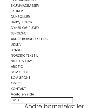
TOPMADRASSER
SKUMMADRASSER
LAGNER
DUNSOKKER
BABY/JUNIOR
DYNER OG PUDER
SENGESÆT
ANDRE BØRNETEKSTILER
UDELIV
BRANDS
NORDISK TEKSTIL
NIGHT & DAY
ARCTIC
SOV GODT
SOV GRØNT
OM OS
KONTAKT
Vælg en side
Andre børnetekstiler